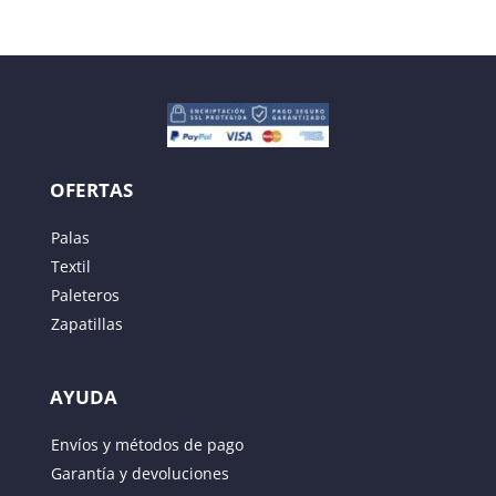
OFERTAS
Palas
Textil
Paleteros
Zapatillas
AYUDA
Envíos y métodos de pago
Garantía y devoluciones