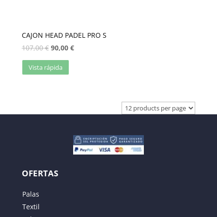
CAJON HEAD PADEL PRO S
107,00
€
90,00
€
Vista rápida
OFERTAS
Palas
Textil