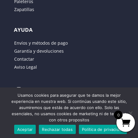
Paleteros
Zapatillas
AYUDA
Envíos y métodos de pago
Garantía y devoluciones
Contactar
Aviso Legal
Usamos cookies para asegurar que te damos la mejor
experiencia en nuestra web. Si continúas usando este sitio,
asumiremos que estás de acuerdo con ello. Solo las
Propiedad de JUSBER SPORTT SL – Outlet de
esenciales, no usamos cookies de marketing ni de terceros
0
Padel
con otros propositos
C/JOSE RODRIGUEZ LAMA 1 León 24005.
Aceptar
Rechazar todas
Política de privacidad