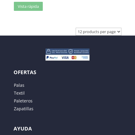
Vista rápida
OFERTAS
Palas
Textil
Paleteros
Zapatillas
AYUDA