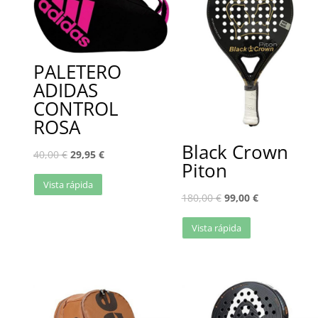
PALETERO
ADIDAS
CONTROL
ROSA
Black Crown
40,00
€
29,95
€
Piton
Vista rápida
180,00
€
99,00
€
Vista rápida