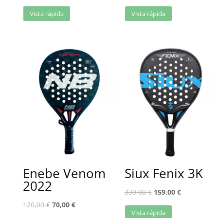
Vista rápida
Vista rápida
Enebe Venom
Siux Fenix 3K
2022
339,00
€
159,00
€
120,00
€
70,00
€
Vista rápida