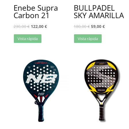
Enebe Supra
BULLPADEL
Carbon 21
SKY AMARILLA
230,00
€
122,00
€
180,00
€
59,00
€
Vista rápida
Vista rápida