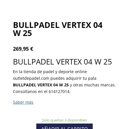
BULLPADEL VERTEX 04
W 25
269,95
€
BULLPADEL VERTEX 04 W 25
En la tienda de padel y deporte online
outletdepadel.com puedes adquirir tu pala
BULLPADEL VERTEX 04 W 25
y otras muchas marcas.
Consúltanos en el 614127014.
Solo quedan 3 disponibles
AÑADIR AL CARRITO