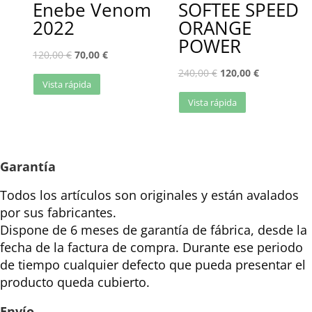
Enebe Venom
SOFTEE SPEED
2022
ORANGE
POWER
120,00
€
70,00
€
240,00
€
120,00
€
Vista rápida
Vista rápida
Garantía
Todos los artículos son originales y están avalados
por sus fabricantes.
Dispone de 6 meses de garantía de fábrica, desde la
fecha de la factura de compra. Durante ese periodo
de tiempo cualquier defecto que pueda presentar el
producto queda cubierto.
Envío