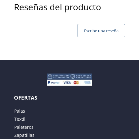
Reseñas del producto
Escribe una reseña
Tu dirección de correo electrónico no será publicada.
Los campos obligatorios están marcados con
*
OFERTAS
Palas
Textil
Paleteros
Zapatillas