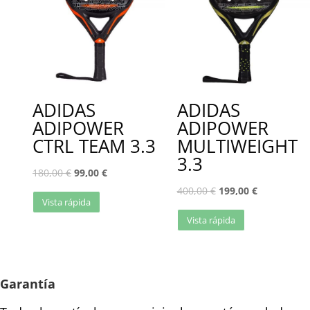
ADIDAS
ADIDAS
ADIPOWER
ADIPOWER
CTRL TEAM 3.3
MULTIWEIGHT
3.3
180,00
€
99,00
€
400,00
€
199,00
€
Vista rápida
Vista rápida
Garantía