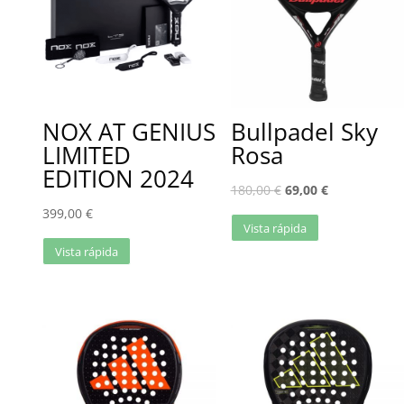
NOX AT GENIUS
Bullpadel Sky
LIMITED
Rosa
EDITION 2024
180,00
€
69,00
€
399,00
€
Vista rápida
Vista rápida