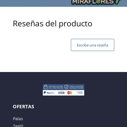
Reseñas del producto
Escribe una reseña
Tu dirección de correo electrónico no será publicada.
Los campos obligatorios están marcados con
*
OFERTAS
Palas
Textil