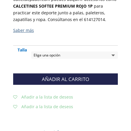
CALCETINES SOFTEE PREMIUM ROJO 1P
para
practicar este deporte junto a palas, paleteros,
zapatillas y ropa. Consúltanos en el 614127014.
Talla
AÑADIR AL CARRITO
Añadir a la lista de deseos
Añadir a la lista de deseos