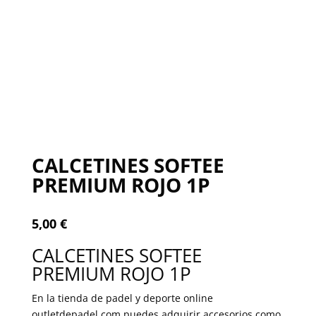
CALCETINES SOFTEE
PREMIUM ROJO 1P
5,00
€
CALCETINES SOFTEE
PREMIUM ROJO 1P
En la tienda de padel y deporte online
outletdepadel.com puedes adquirir accesorios como