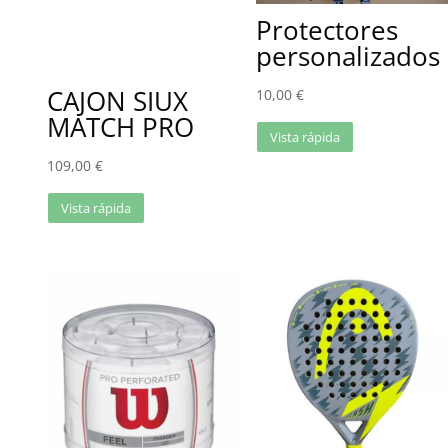
Protectores
personalizados
CAJON SIUX
10,00
€
MATCH PRO
Vista rápida
109,00
€
Vista rápida