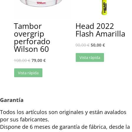
Tambor
Head 2022
overgrip
Flash Amarilla
perforado
90,00
€
50,00
€
Wilson 60
Vista rápida
108,00
€
79,00
€
Vista rápida
Garantía
Todos los artículos son originales y están avalados
por sus fabricantes.
Dispone de 6 meses de garantía de fábrica, desde la