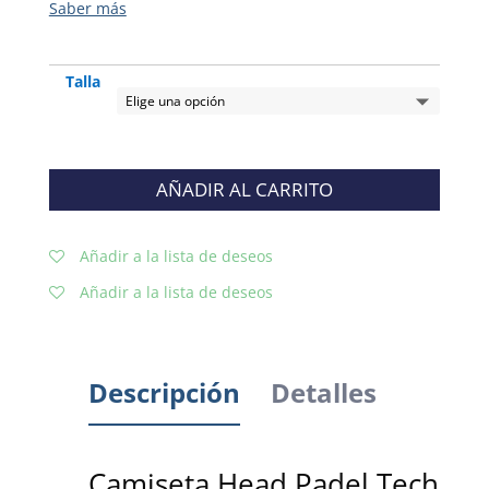
Talla
AÑADIR AL CARRITO
Añadir a la lista de deseos
Añadir a la lista de deseos
Descripción
Detalles
Camiseta Head Padel Tech