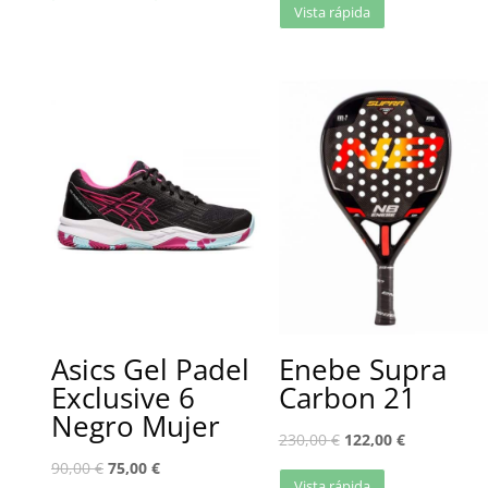
Vista rápida
Asics Gel Padel
Enebe Supra
Exclusive 6
Carbon 21
Negro Mujer
230,00
€
122,00
€
90,00
€
75,00
€
Vista rápida