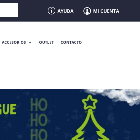
p
MI CUENTA
AYUDA

ACCESORIOS
OUTLET
CONTACTO