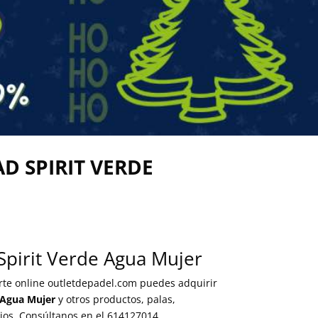
D SPIRIT VERDE
pirit Verde Agua Mujer
orte online outletdepadel.com puedes adquirir
 Agua Mujer
y otros productos, palas,
rios. Consúltanos en el 614127014.