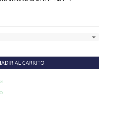
ADIR AL CARRITO
os
os