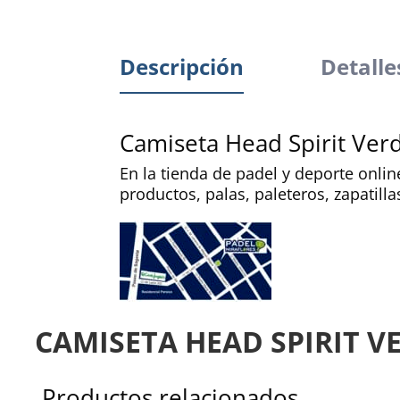
Descripción
Detalle
Camiseta Head Spirit Ver
En la tienda de padel y deporte onl
productos, palas, paleteros, zapatill
CAMISETA HEAD SPIRIT V
Productos relacionados