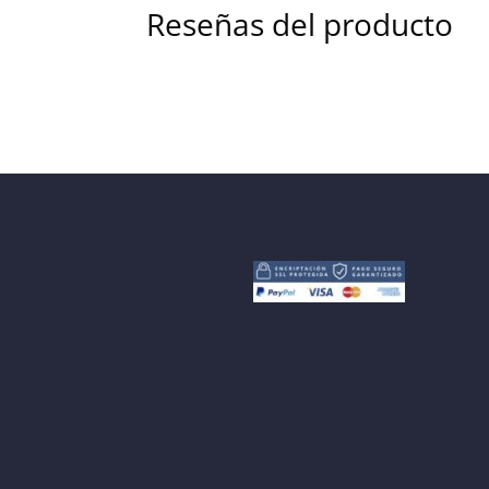
Reseñas del producto
Tu dirección de correo electrónico no será pub
Guarda mi nombre, correo electrónico y w