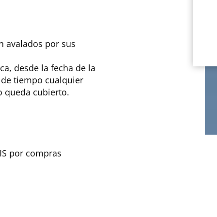
án avalados por sus
ca, desde la fecha de la
 de tiempo cualquier
o queda cubierto.
TIS por compras