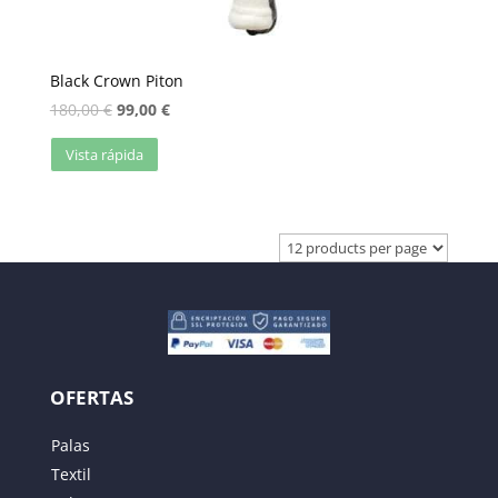
Black Crown Piton
180,00
€
99,00
€
Vista rápida
OFERTAS
Palas
Textil