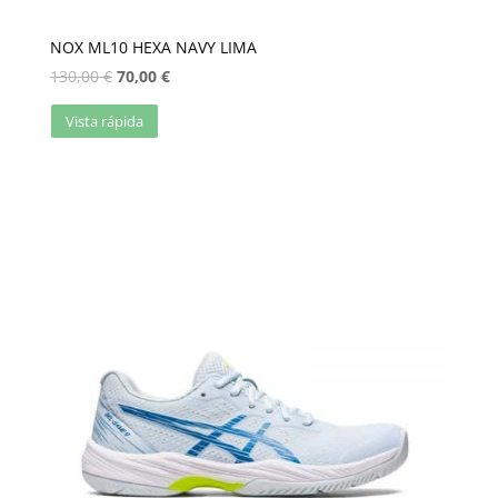
NOX ML10 HEXA NAVY LIMA
130,00
€
70,00
€
Vista rápida