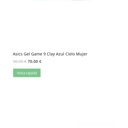
Asics Gel Game 9 Clay Azul Cielo Mujer
90,00
€
70,00
€
Vista rápida