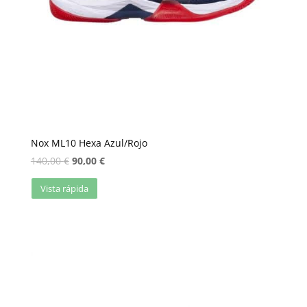
Nox ML10 Hexa Azul/Rojo
140,00
€
90,00
€
Vista rápida