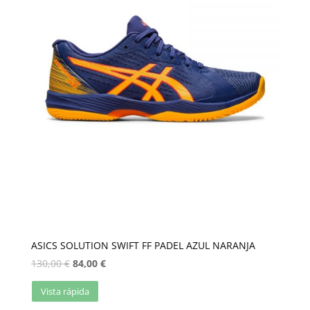
ASICS SOLUTION SWIFT FF PADEL AZUL NARANJA
130,00
€
84,00
€
Vista rápida