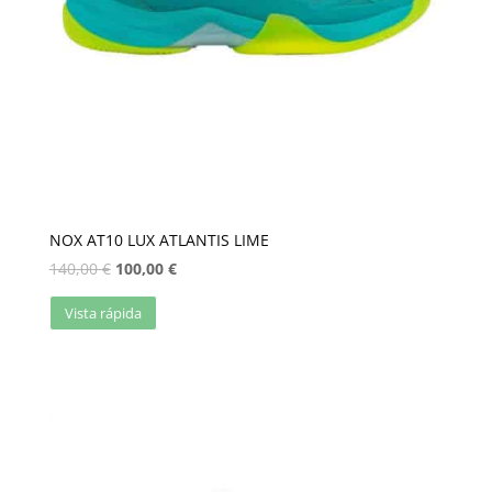
NOX AT10 LUX ATLANTIS LIME
140,00
€
100,00
€
Vista rápida