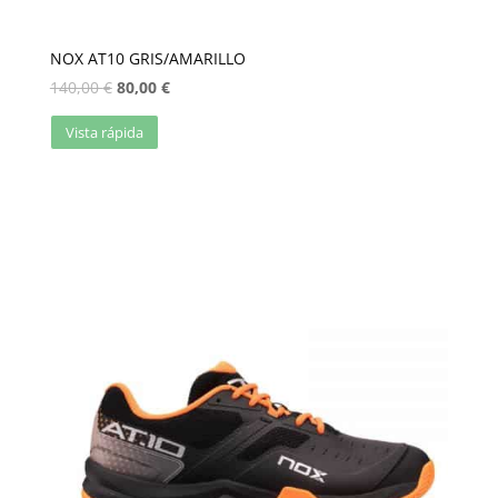
NOX AT10 GRIS/AMARILLO
140,00
€
80,00
€
Vista rápida