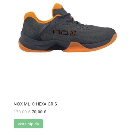
NOX ML10 HEXA GRIS
130,00
€
70,00
€
Vista rápida