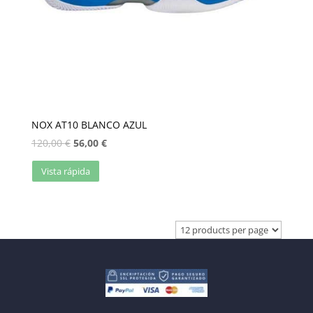
NOX AT10 BLANCO AZUL
120,00
€
56,00
€
Vista rápida