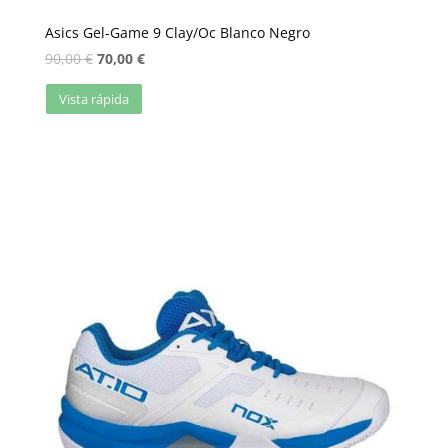
Asics Gel-Game 9 Clay/Oc Blanco Negro
90,00
€
70,00
€
Vista rápida