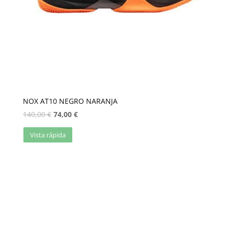
NOX AT10 NEGRO NARANJA
140,00
€
74,00
€
Vista rápida