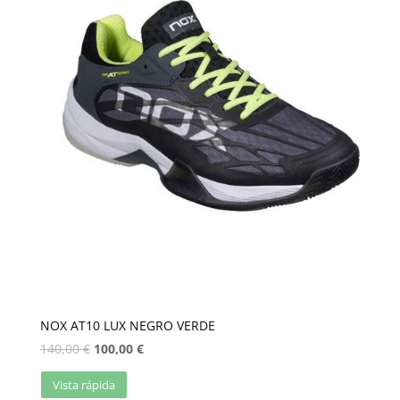
NOX AT10 LUX NEGRO VERDE
140,00
€
100,00
€
Vista rápida