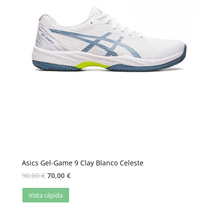
Asics Gel-Game 9 Clay Blanco Celeste
90,00
€
70,00
€
Vista rápida