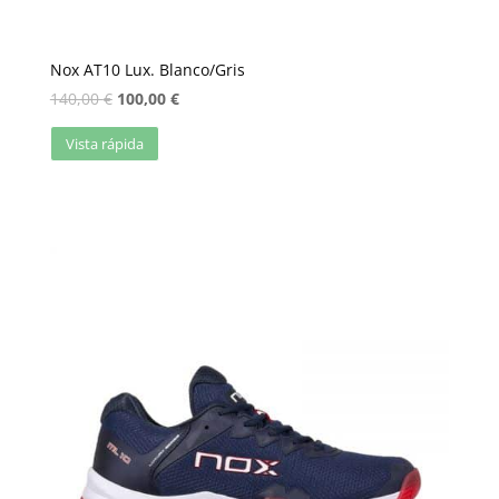
Nox AT10 Lux. Blanco/Gris
140,00
€
100,00
€
Vista rápida