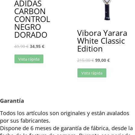
ADIDAS
CARBON
CONTROL
NEGRO
Vibora Yarara
DORADO
White Classic
Edition
49,90
€
34,95
€
Vista rápida
215,00
€
99,00
€
Vista rápida
Garantía
Todos los artículos son originales y están avalados
por sus fabricantes.
Dispone de 6 meses de garantía de fábrica, desde la