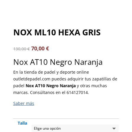
NOX ML10 HEXA GRIS
70,00
€
130,00
€
Nox AT10 Negro Naranja
En la tienda de padel y deporte online
outletdepadel.com puedes adquirir tus zapatillas de
padel
Nox AT10 Negro Naranja
y otras muchas
marcas. Consúltanos en el 614127014.
Talla