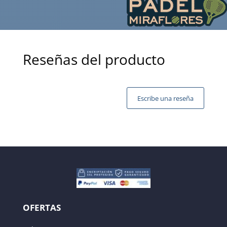
Reseñas del producto
Escribe una reseña
Tu dirección de correo electrónico no será publicada.
Los campos obligatorios están marcados con
*
OFERTAS