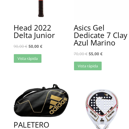
Head 2022
Asics Gel
Delta Junior
Dedicate 7 Clay
Azul Marino
90,00
€
50,00
€
70,00
€
55,00
€
Vista rápida
Vista rápida
PALETERO