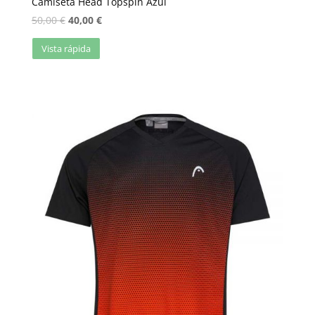
Camiseta Head Topspin Azul
50,00
€
40,00
€
Vista rápida