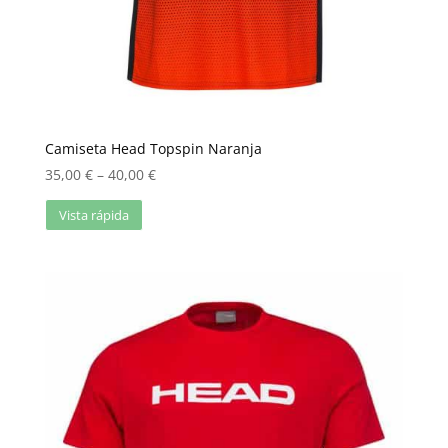
Camiseta Head Topspin Naranja
35,00
€
–
40,00
€
Vista rápida