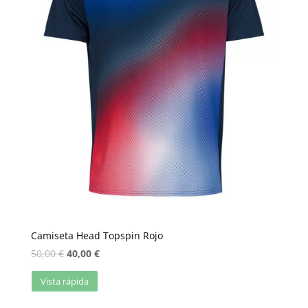
Camiseta Head Topspin Rojo
50,00
€
40,00
€
Vista rápida