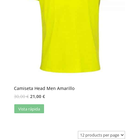
Camiseta Head Men Amarillo
30,00
€
21,00
€
Vista rápida