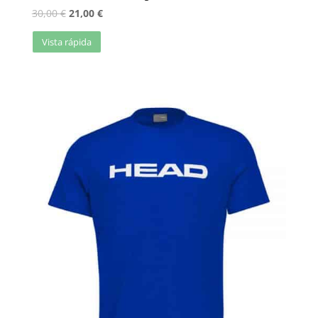
30,00
€
21,00
€
Vista rápida