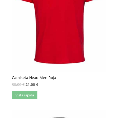
Camiseta Head Men Roja
30,00
€
21,00
€
Vista rápida