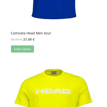
Camiseta Head Men Azul
30,00
€
21,00
€
Vista rápida