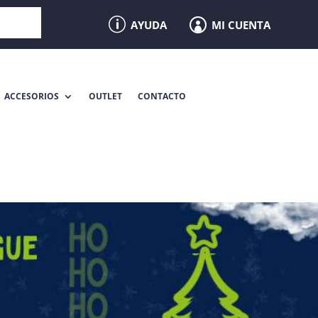
p
MI CUENTA
AYUDA

ACCESORIOS
OUTLET
CONTACTO