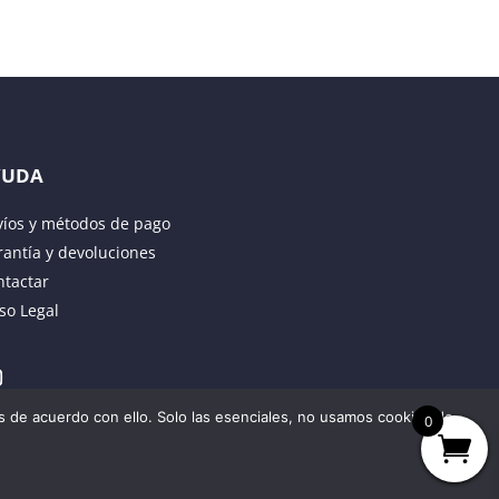
YUDA
víos y métodos de pago
antía y devoluciones
ntactar
so Legal
 de acuerdo con ello. Solo las esenciales, no usamos cookies de
0
ENVIAR