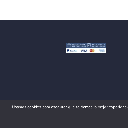
Guarda mi nombre, correo electrónico y w
Usamos cookies para asegurar que te damos la mejor experiencia