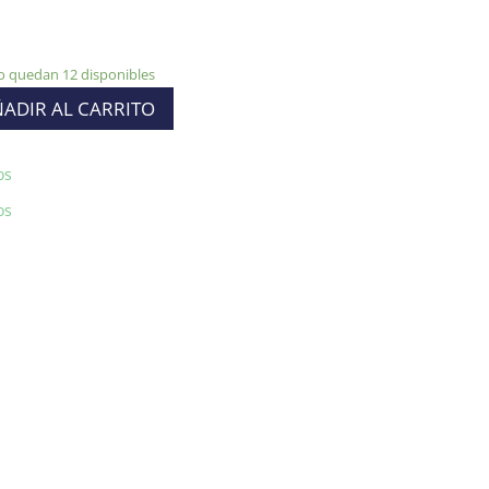
o quedan 12 disponibles
ADIR AL CARRITO
os
os