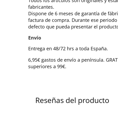
Todos los artículos son originales y est
fabricantes.
Dispone de 6 meses de garantía de fábri
factura de compra. Durante ese periodo
defecto que pueda presentar el product
Envío
Entrega en 48/72 hrs a toda España.
6,95€ gastos de envío a península. GRA
superiores a 99€.
Reseñas del producto
Tu dirección de correo electrónico no será pub