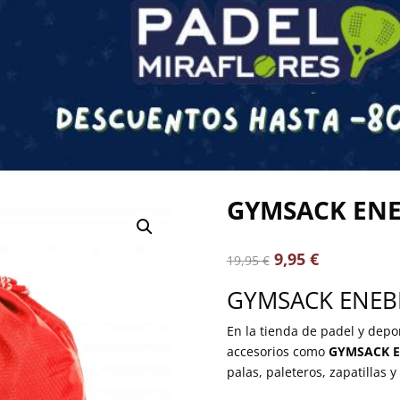
GYMSACK ENE
9,95
€
19,95
€
GYMSACK ENEB
En la tienda de padel y dep
accesorios como
GYMSACK E
palas, paleteros, zapatillas 