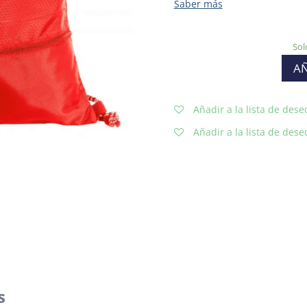
Sol
AÑ
Añadir a la lista de dese
Añadir a la lista de dese
s