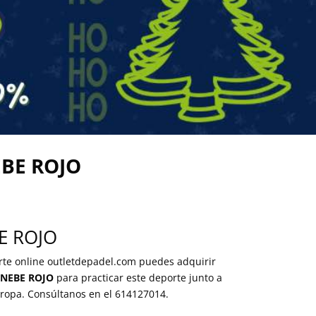
BE ROJO
E ROJO
orte online outletdepadel.com puedes adquirir
NEBE ROJO
para practicar este deporte junto a
y ropa. Consúltanos en el 614127014.