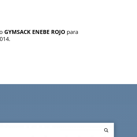
mo
GYMSACK ENEBE ROJO
para
7014.