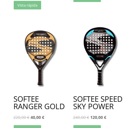
Vista rápida
SOFTEE
SOFTEE SPEED
RANGER GOLD
SKY POWER
220,00
€
40,00
€
240,00
€
120,00
€