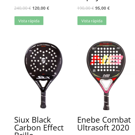
240,00
€
120,00
€
190,00
€
95,00
€
Vista rápida
Vista rápida
Siux Black
Enebe Combat
Carbon Effect
Ultrasoft 2020