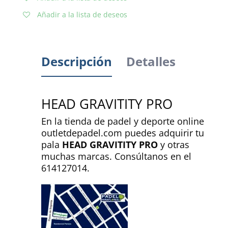
Añadir a la lista de deseos
Descripción
Detalles
HEAD GRAVITITY PRO
En la tienda de padel y deporte online
outletdepadel.com puedes adquirir tu
pala
HEAD GRAVITITY PRO
y otras
muchas marcas. Consúltanos en el
614127014.