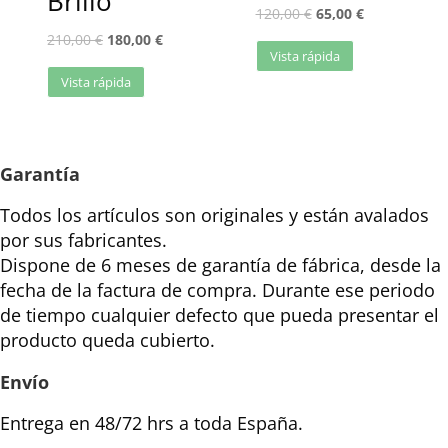
Brillo
120,00
€
65,00
€
210,00
€
180,00
€
Vista rápida
Vista rápida
Garantía
Todos los artículos son originales y están avalados
por sus fabricantes.
Dispone de 6 meses de garantía de fábrica, desde la
fecha de la factura de compra. Durante ese periodo
de tiempo cualquier defecto que pueda presentar el
producto queda cubierto.
Envío
Entrega en 48/72 hrs a toda España.