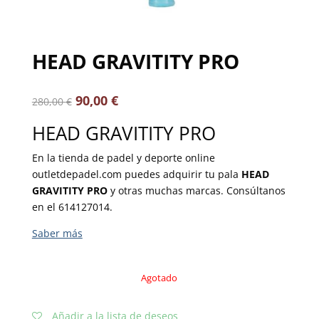
HEAD GRAVITITY PRO
90,00
€
280,00
€
HEAD GRAVITITY PRO
En la tienda de padel y deporte online
outletdepadel.com puedes adquirir tu pala
HEAD
GRAVITITY PRO
y otras muchas marcas. Consúltanos
en el 614127014.
Agotado
Añadir a la lista de deseos