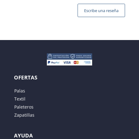
Escribe una reseña
Tu dirección de correo electrónico no será publicada.
Los campos obligatorios están marcados con
*
OFERTAS
Palas
Textil
Paleteros
Zapatillas
AYUDA