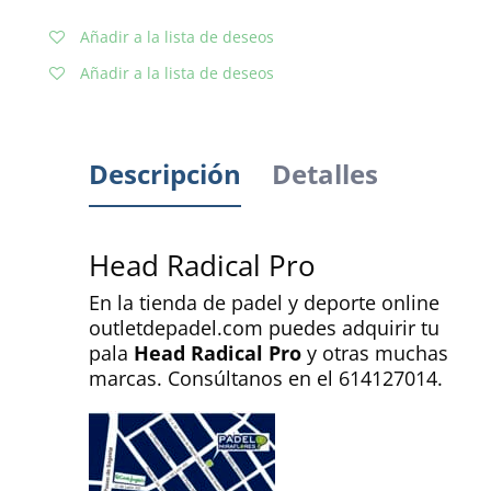
Añadir a la lista de deseos
Añadir a la lista de deseos
Descripción
Detalles
Head Radical Pro
En la tienda de padel y deporte online
outletdepadel.com puedes adquirir tu
pala
Head Radical Pro
y otras muchas
marcas. Consúltanos en el 614127014.