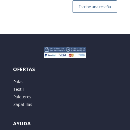
Escribe una reseña
Tu dirección de correo electrónico no será publicada.
Los campos obligatorios están marcados con
*
OFERTAS
Palas
Textil
Paleteros
Zapatillas
AYUDA