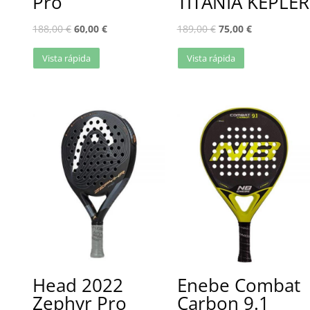
Pro
TITANIA KEPLER
188,00
€
60,00
€
189,00
€
75,00
€
Vista rápida
Vista rápida
Head 2022
Enebe Combat
Zephyr Pro
Carbon 9.1