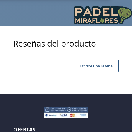
Reseñas del producto
Escribe una reseña
Tu dirección de correo electrónico no será publicada.
Los campos obligatorios están marcados con
*
OFERTAS