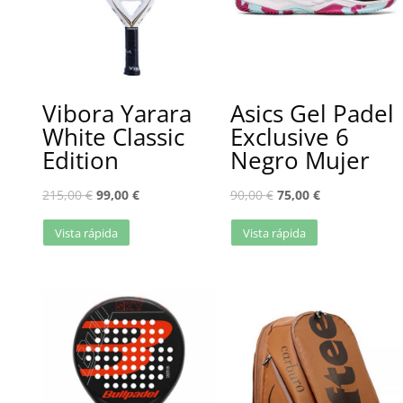
Vibora Yarara
Asics Gel Padel
White Classic
Exclusive 6
Edition
Negro Mujer
215,00
€
99,00
€
90,00
€
75,00
€
Vista rápida
Vista rápida