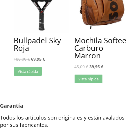
Bullpadel Sky
Mochila Softee
Roja
Carburo
Marron
180,00
€
69,95
€
45,00
€
39,95
€
Vista rápida
Vista rápida
Garantía
Todos los artículos son originales y están avalados
por sus fabricantes.