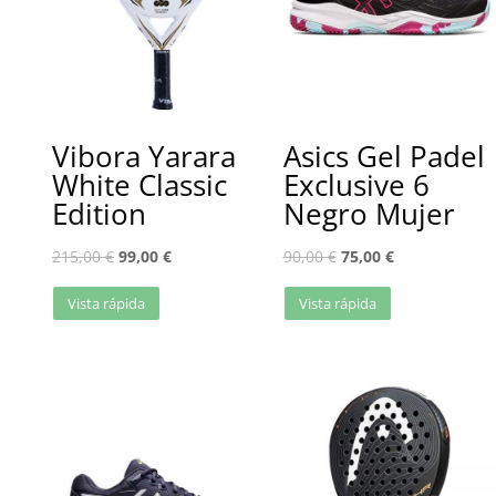
Vibora Yarara
Asics Gel Padel
White Classic
Exclusive 6
Edition
Negro Mujer
215,00
€
99,00
€
90,00
€
75,00
€
Vista rápida
Vista rápida