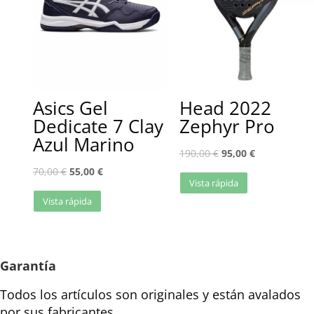
Asics Gel
Head 2022
Dedicate 7 Clay
Zephyr Pro
Azul Marino
190,00
€
95,00
€
70,00
€
55,00
€
Vista rápida
Vista rápida
Garantía
Todos los artículos son originales y están avalados
por sus fabricantes.