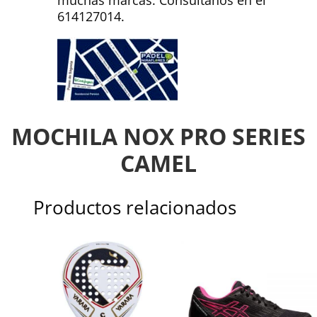
muchas marcas. Consúltanos en el
614127014.
MOCHILA NOX PRO SERIES
CAMEL
Productos relacionados