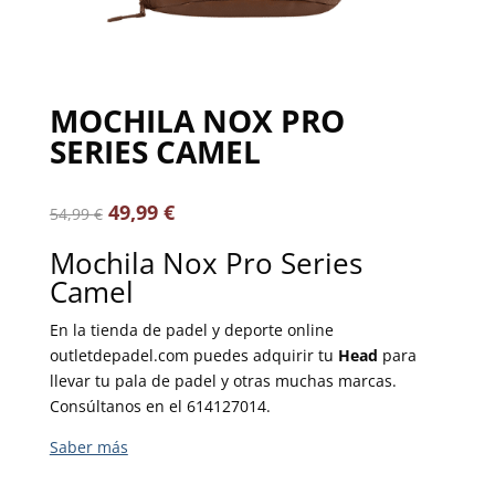
MOCHILA NOX PRO
SERIES CAMEL
49,99
€
54,99
€
Mochila Nox Pro Series
Camel
En la tienda de padel y deporte online
outletdepadel.com puedes adquirir tu
Head
para
llevar tu pala de padel y otras muchas marcas.
Consúltanos en el 614127014.