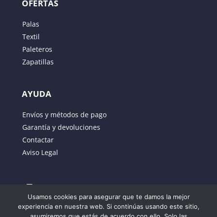
OFERTAS
Palas
Textil
Paleteros
Zapatillas
AYUDA
Guarda mi nombre, correo electrónico y web en
Envíos y métodos de pago
este navegador para la próxima vez que comente.
Garantía y devoluciones
Contactar
ENVIAR
Aviso Legal
Usamos cookies para asegurar que te damos la mejor
experiencia en nuestra web. Si continúas usando este sitio,
asumiremos que estás de acuerdo con ello. Solo las