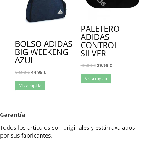
PALETERO
ADIDAS
BOLSO ADIDAS
CONTROL
BIG WEEKENG
SILVER
AZUL
40,00
€
29,95
€
50,00
€
44,95
€
Vista rápida
Vista rápida
Garantía
Todos los artículos son originales y están avalados
por sus fabricantes.