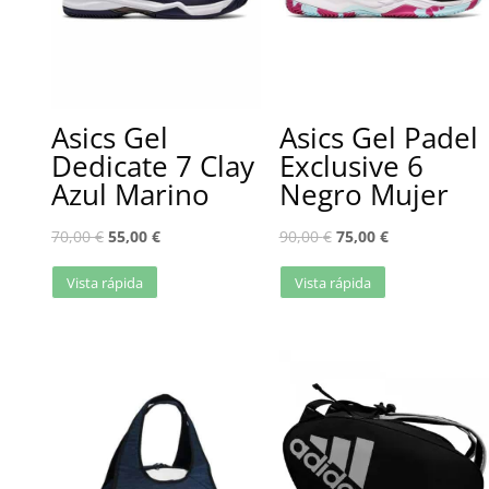
Asics Gel
Asics Gel Padel
Dedicate 7 Clay
Exclusive 6
Azul Marino
Negro Mujer
70,00
€
55,00
€
90,00
€
75,00
€
Vista rápida
Vista rápida