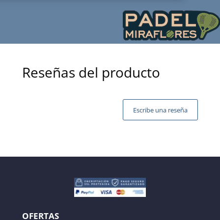
Reseñas del producto
Escribe una reseña
Tu dirección de correo electrónico no será publicada.
Los campos obligatorios están marcados con
*
OFERTAS