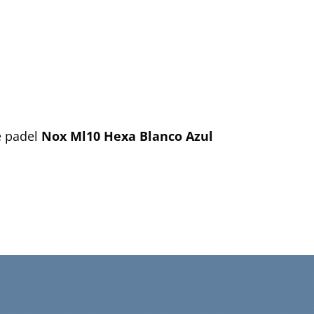
e padel
Nox Ml10 Hexa Blanco Azul