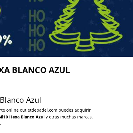
XA BLANCO AZUL
Blanco Azul
orte online outletdepadel.com puedes adquirir
l10 Hexa Blanco Azul
y otras muchas marcas.
.