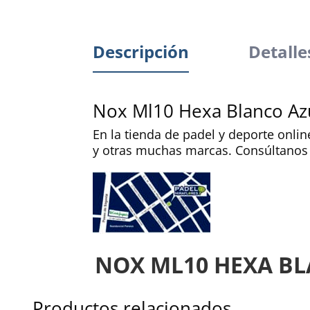
Descripción
Detalle
Nox Ml10 Hexa Blanco Az
En la tienda de padel y deporte onli
y otras muchas marcas. Consúltanos
NOX ML10 HEXA B
Productos relacionados