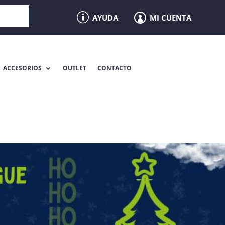
p
MI CUENTA
AYUDA

ACCESORIOS
OUTLET
CONTACTO