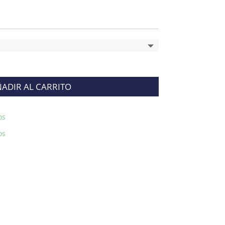
ADIR AL CARRITO
os
os