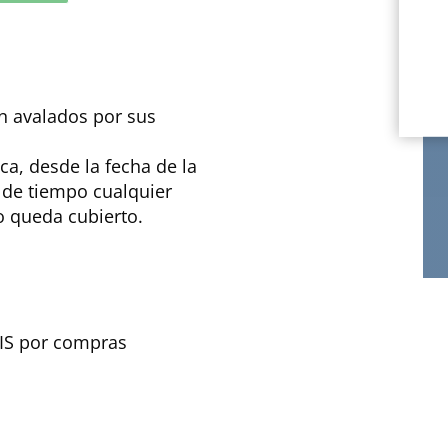
án avalados por sus
ca, desde la fecha de la
 de tiempo cualquier
o queda cubierto.
TIS por compras