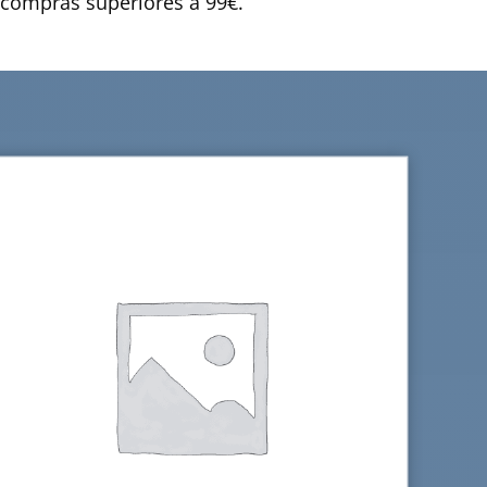
compras superiores a 99€.