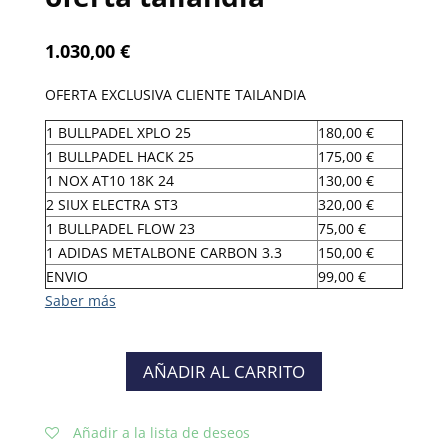
1.030,00
€
OFERTA EXCLUSIVA CLIENTE TAILANDIA
1 BULLPADEL XPLO 25
180,00 €
1 BULLPADEL HACK 25
175,00 €
1 NOX AT10 18K 24
130,00 €
2 SIUX ELECTRA ST3
320,00 €
1 BULLPADEL FLOW 23
75,00 €
1 ADIDAS METALBONE CARBON 3.3
150,00 €
ENVIO
99,00 €
AÑADIR AL CARRITO
Añadir a la lista de deseos