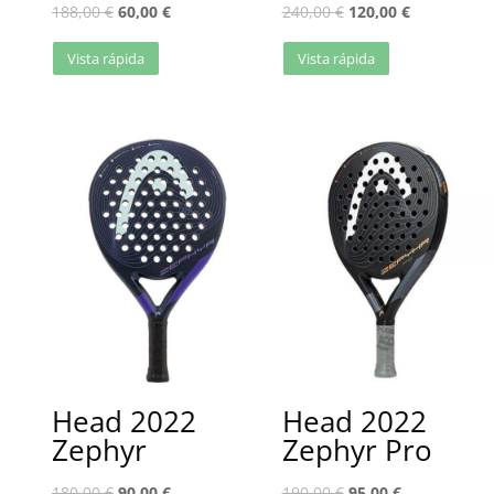
188,00
€
60,00
€
240,00
€
120,00
€
Vista rápida
Vista rápida
Head 2022
Head 2022
Zephyr
Zephyr Pro
180,00
€
90,00
€
190,00
€
95,00
€