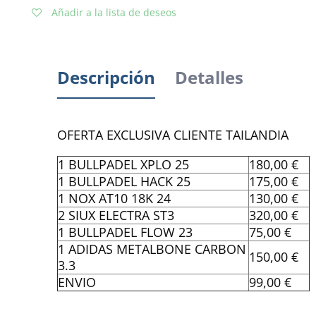
Añadir a la lista de deseos
Descripción
Detalles
OFERTA EXCLUSIVA CLIENTE TAILANDIA
1 BULLPADEL XPLO 25
180,00 €
1 BULLPADEL HACK 25
175,00 €
1 NOX AT10 18K 24
130,00 €
2 SIUX ELECTRA ST3
320,00 €
1 BULLPADEL FLOW 23
75,00 €
1 ADIDAS METALBONE CARBON
150,00 €
3.3
ENVIO
99,00 €