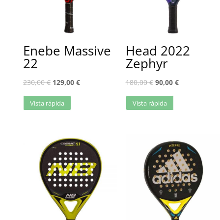
Enebe Massive
Head 2022
22
Zephyr
230,00
€
129,00
€
180,00
€
90,00
€
Vista rápida
Vista rápida