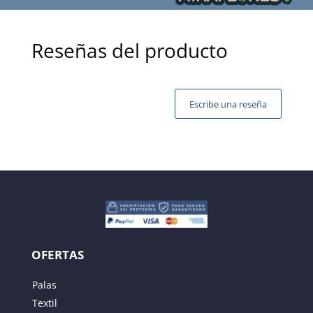
Reseñas del producto
Escribe una reseña
Tu dirección de correo electrónico no será publicada.
Los campos obligatorios están marcados con
*
OFERTAS
Palas
Textil