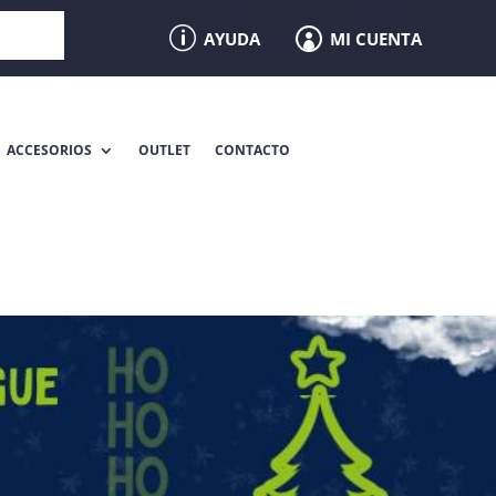
p
MI CUENTA
AYUDA

ACCESORIOS
OUTLET
CONTACTO