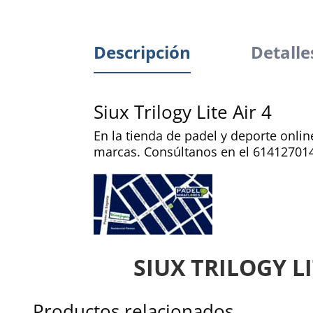
Descripción
Detalle
Siux Trilogy Lite Air 4
En la tienda de padel y deporte onli
marcas. Consúltanos en el 61412701
SIUX TRILOGY LI
Productos relacionados