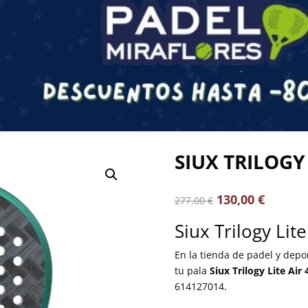
SIUX TRILOGY 
130,00
€
277,00
€
Siux Trilogy Lite
En la tienda de padel y dep
tu pala
Siux Trilogy Lite Air 
614127014.