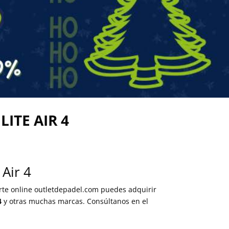
LITE AIR 4
 Air 4
orte online outletdepadel.com puedes adquirir
4
y otras muchas marcas. Consúltanos en el