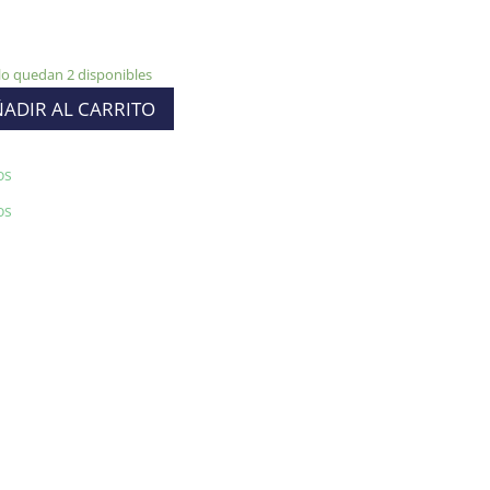
lo quedan 2 disponibles
ADIR AL CARRITO
os
os