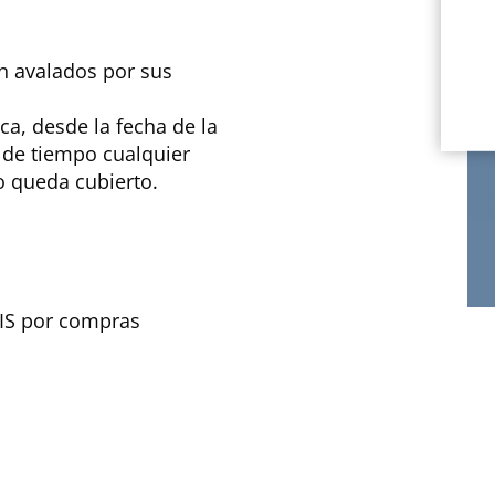
án avalados por sus
ca, desde la fecha de la
 de tiempo cualquier
o queda cubierto.
TIS por compras