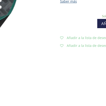
So
AÑ
Añadir a la lista de dese
Añadir a la lista de dese