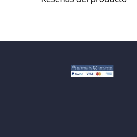
Tu dirección de correo electrónico no será pub
Guarda mi nombre, correo electrónico y w