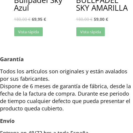
Bullpadel Sky
BULLPADEL
Azul
SKY AMARILLA
180,00
€
69,95
€
180,00
€
59,00
€
Vista rápida
Vista rápida
Garantía
Todos los artículos son originales y están avalados
por sus fabricantes.
Dispone de 6 meses de garantía de fábrica, desde la
fecha de la factura de compra. Durante ese periodo
de tiempo cualquier defecto que pueda presentar el
producto queda cubierto.
Envío