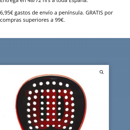
Entrega en 48/72 hrs a toda España.
6,95€ gastos de envío a península. GRATIS por
compras superiores a 99€.