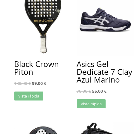
Black Crown
Asics Gel
Piton
Dedicate 7 Clay
Azul Marino
180,00
€
99,00
€
70,00
€
55,00
€
Vista rápida
Vista rápida