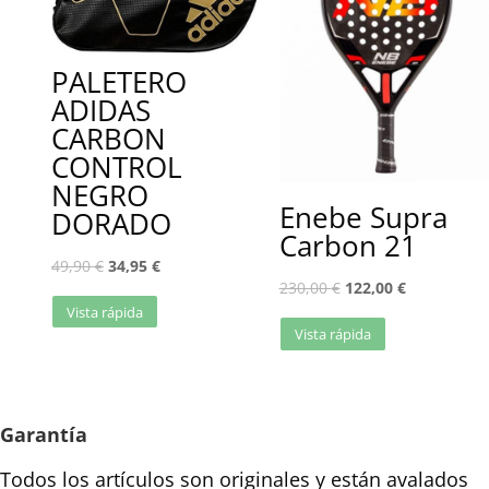
PALETERO
ADIDAS
CARBON
CONTROL
NEGRO
Enebe Supra
DORADO
Carbon 21
49,90
€
34,95
€
230,00
€
122,00
€
Vista rápida
Vista rápida
Garantía
Todos los artículos son originales y están avalados