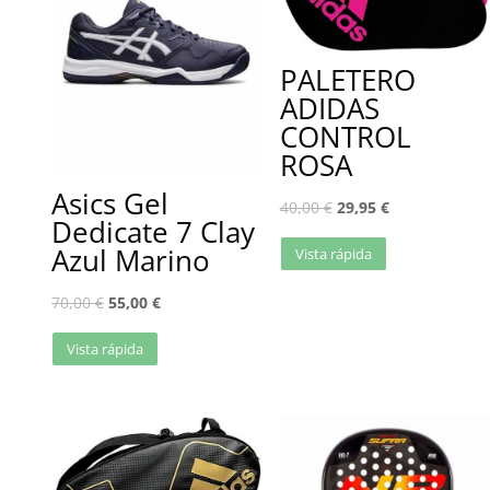
PALETERO
ADIDAS
CONTROL
ROSA
Asics Gel
40,00
€
29,95
€
Dedicate 7 Clay
Azul Marino
Vista rápida
70,00
€
55,00
€
Vista rápida