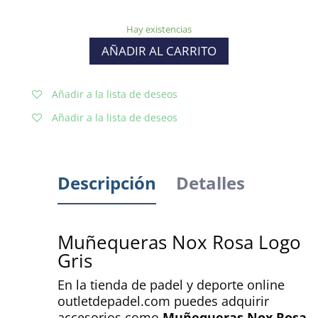
Hay existencias
AÑADIR AL CARRITO
Añadir a la lista de deseos
Añadir a la lista de deseos
Descripción
Detalles
Muñequeras Nox Rosa Logo
Gris
En la tienda de padel y deporte online
outletdepadel.com puedes adquirir
accesorios como
Muñequeras Nox Rosa