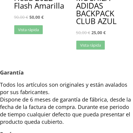
Flash Amarilla
ADIDAS
BACKPACK
90,00
€
50,00
€
CLUB AZUL
Vista rápida
50,00
€
25,00
€
Vista rápida
Garantía
Todos los artículos son originales y están avalados
por sus fabricantes.
Dispone de 6 meses de garantía de fábrica, desde la
fecha de la factura de compra. Durante ese periodo
de tiempo cualquier defecto que pueda presentar el
producto queda cubierto.