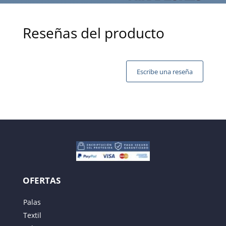
Reseñas del producto
Escribe una reseña
Tu dirección de correo electrónico no será publicada.
Los campos obligatorios están marcados con
*
OFERTAS
Palas
Textil